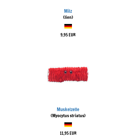
Milz
(lien)
9,95 EUR
Muskelzelle
(Myocytus striatus)
11,95 EUR