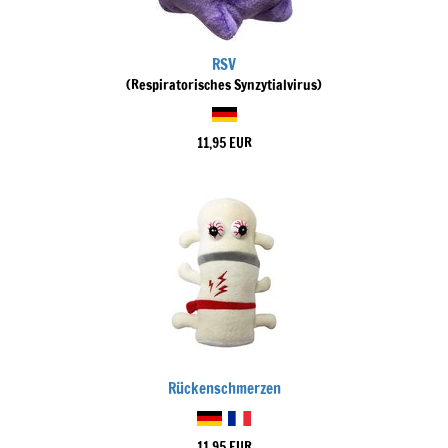
RSV
(Respiratorisches Synzytialvirus)
11,95 EUR
Rückenschmerzen
11,95 EUR