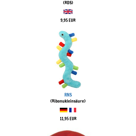
(RDS)
9,95 EUR
RNS
(Ribonukleinsäure)
11,95 EUR