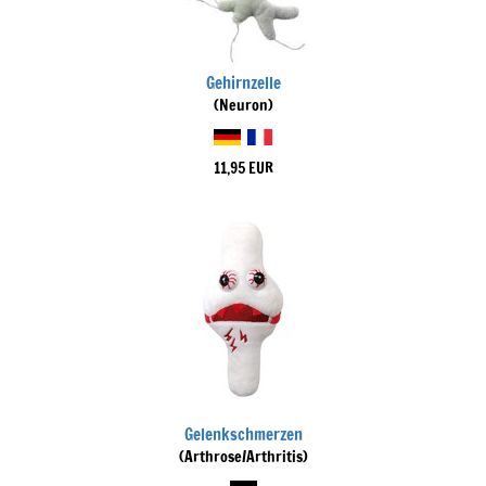
Gehirnzelle
(Neuron)
11,95 EUR
Gelenkschmerzen
(Arthrose/Arthritis)