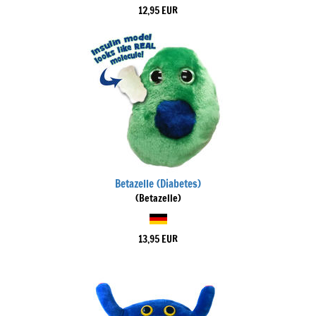
12,95 EUR
Betazelle (Diabetes)
(Betazelle)
13,95 EUR