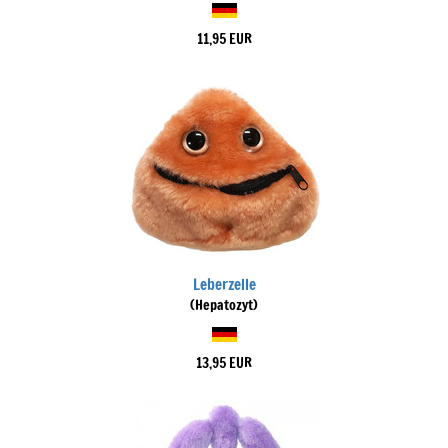
11,95 EUR
Leberzelle
(Hepatozyt)
13,95 EUR