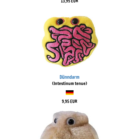
13,95 EUR
Dünndarm
(Intestinum tenue)
9,95 EUR