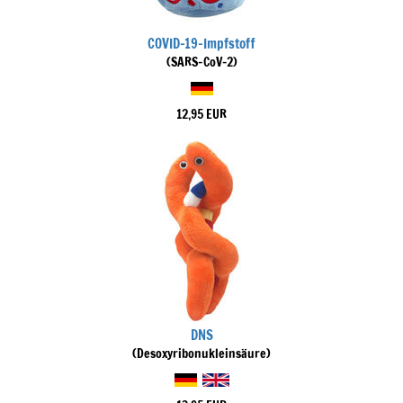
COVID-19-Impfstoff
(SARS-CoV-2)
12,95 EUR
DNS
(Desoxyribonukleinsäure)