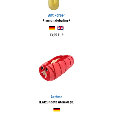
Antikörper
(Immunglobuline)
13,95 EUR
Asthma
(Entzündete Atemwege)