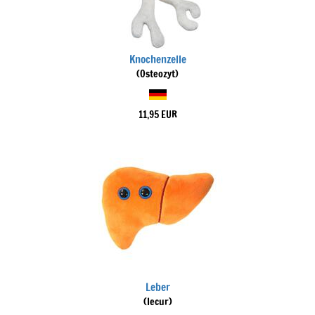
Knochenzelle
(Osteozyt)
11,95 EUR
Leber
(Iecur)