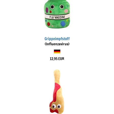
Grippeimpfstoff
(Influenzavirus)
12,95 EUR