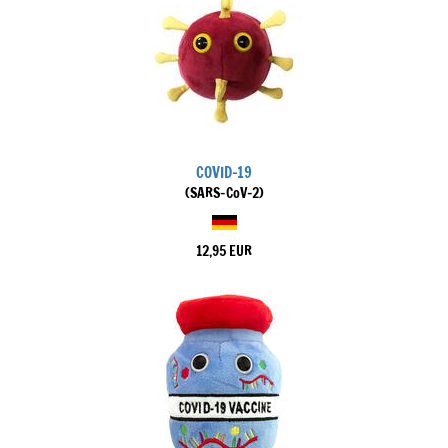
COVID-19
(SARS-CoV-2)
12,95 EUR