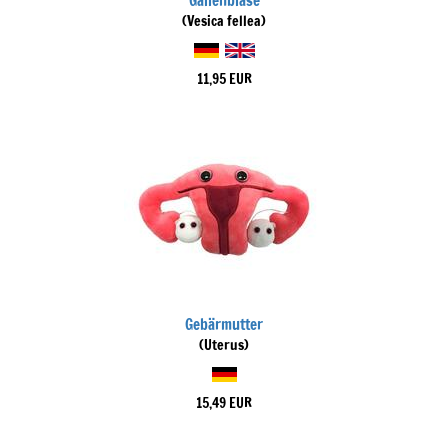
Gallenblase
(Vesica fellea)
11,95 EUR
Gebärmutter
(Uterus)
15,49 EUR