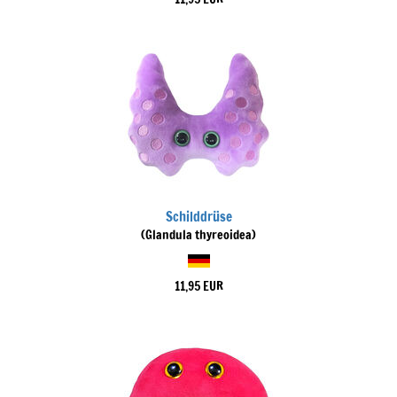
Schilddrüse
(Glandula thyreoidea)
11,95 EUR