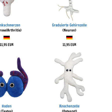
enkschmerzen
Graduierte Gehirnzelle
rose/Arthritis)
(Neuron)
11,95 EUR
11,95 EUR
Hoden
Knochenzelle
(Testes)
(Osteozyt)