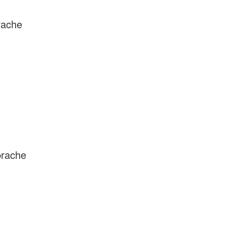
rache
prache