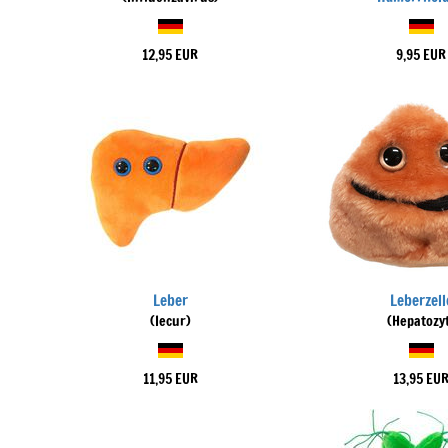
12,95 EUR
9,95 EUR
Leber
Leberzell
(Iecur)
(Hepatozy
11,95 EUR
13,95 EU