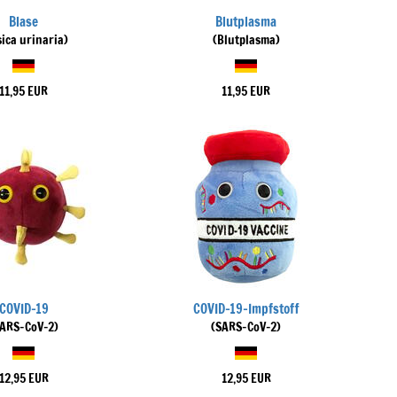
Blase
Blutplasma
sica urinaria)
(Blutplasma)
11,95 EUR
11,95 EUR
COVID-19
COVID-19-Impfstoff
SARS-CoV-2)
(SARS-CoV-2)
12,95 EUR
12,95 EUR