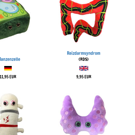
Reizdarmsyndrom
lanzenzelle
(RDS)
11,95 EUR
9,95 EUR