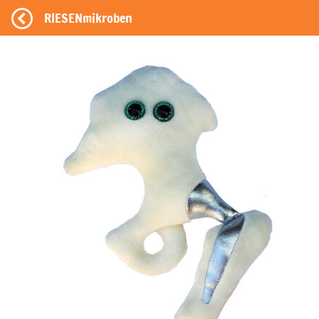
RIESENmikroben