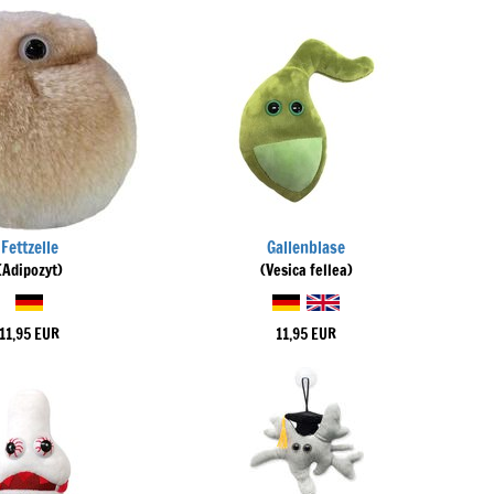
Fettzelle
Gallenblase
(Adipozyt)
(Vesica fellea)
11,95 EUR
11,95 EUR