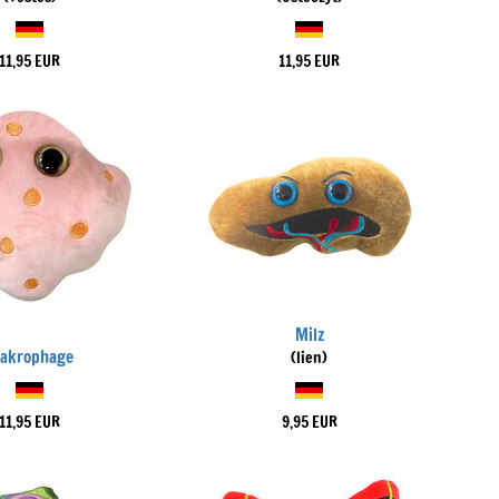
11,95 EUR
11,95 EUR
Milz
akrophage
(lien)
11,95 EUR
9,95 EUR