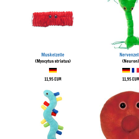
Muskelzelle
Nervenzel
(Myocytus striatus)
(Neuron
11,95 EUR
11,95 EU