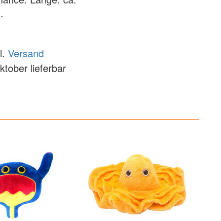
.
l.
Versand
ktober lieferbar