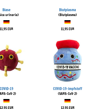
Blase
Blutplasma
sica urinaria)
(Blutplasma)
11,95 EUR
11,95 EUR
COVID-19
COVID-19-Impfstoff
SARS-CoV-2)
(SARS-CoV-2)
12,95 EUR
12,95 EUR