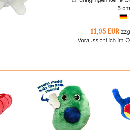
15 cm
11,95 EUR
zzg
Voraussichtlich im O