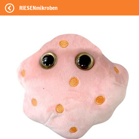
RIESENmikroben