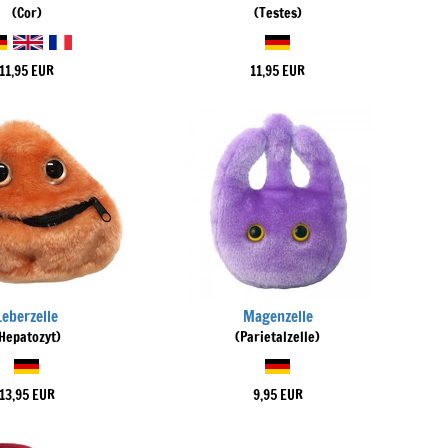
(Cor)
(Testes)
11,95 EUR
11,95 EUR
Leberzelle
Magenzelle
Hepatozyt)
(Parietalzelle)
13,95 EUR
9,95 EUR