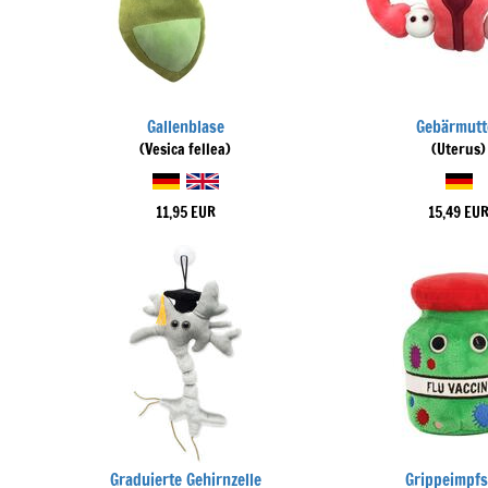
Gallenblase
Gebärmutt
(Vesica fellea)
(Uterus)
11,95 EUR
15,49 EU
Graduierte Gehirnzelle
Grippeimpfs