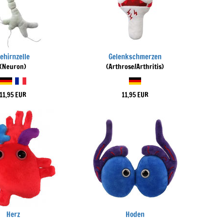
ehirnzelle
Gelenkschmerzen
(Neuron)
(Arthrose/Arthritis)
11,95 EUR
11,95 EUR
Herz
Hoden