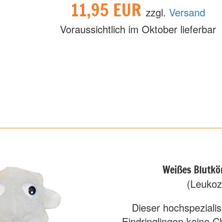
11,95 EUR
zzgl.
Versand
Voraussichtlich im Oktober lieferbar
Weißes Blutkö
(Leukoz
Dieser hochspezialisi
Eindringlingen keine C