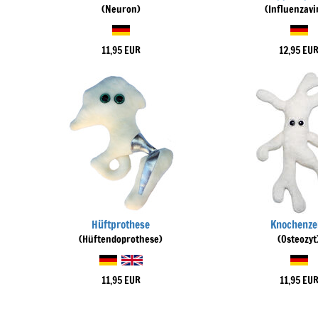
(Neuron)
(Influenzavi
11,95 EUR
12,95 EU
Hüftprothese
Knochenze
(Hüftendoprothese)
(Osteozyt
11,95 EUR
11,95 EU