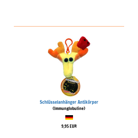
Schlüsselanhänger Antikörper
(Immunglobuline)
9,95 EUR