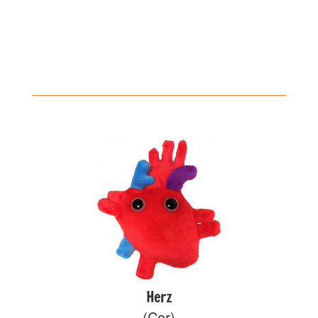
Herz
(Cor)