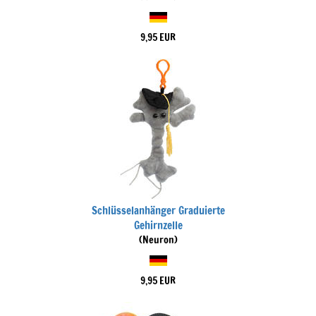
9,95 EUR
Schlüsselanhänger Graduierte
Gehirnzelle
(Neuron)
9,95 EUR