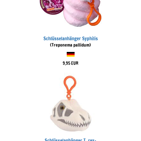
Schlüsselanhänger Syphilis
(Treponema pallidum)
9,95 EUR
Schlüsselanhänger T. rex-