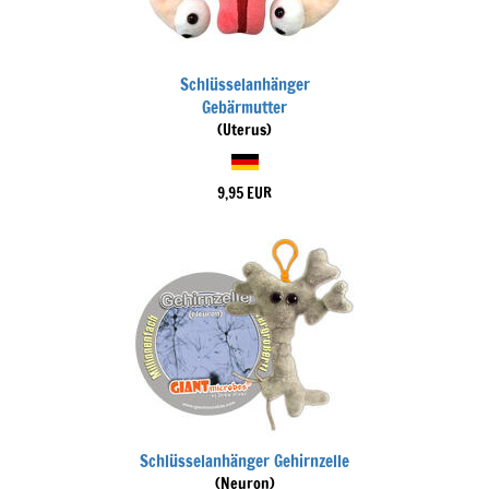
Schlüsselanhänger
Gebärmutter
(Uterus)
9,95 EUR
Schlüsselanhänger Gehirnzelle
(Neuron)