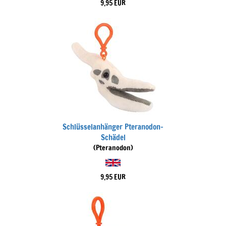
9,95 EUR
Schlüsselanhänger Pteranodon-
Schädel
(Pteranodon)
9,95 EUR