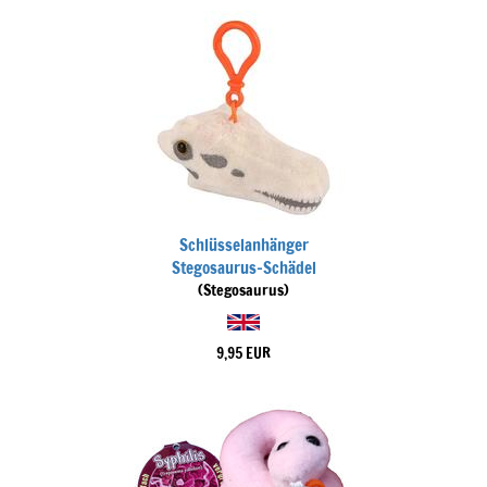
Schlüsselanhänger
Stegosaurus-Schädel
(Stegosaurus)
9,95 EUR