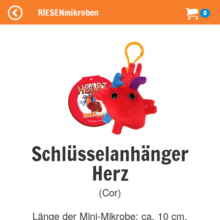
RIESENmikroben
0
Schlüsselanhänger
Herz
(Cor)
Länge der Mini-Mikrobe: ca. 10 cm.