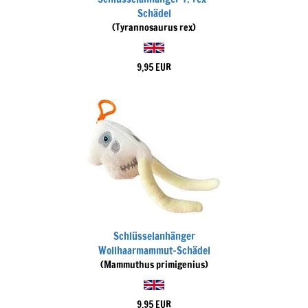
Schädel
(Tyrannosaurus rex)
9,95 EUR
Schlüsselanhänger
Wollhaarmammut-Schädel
(Mammuthus primigenius)
9,95 EUR