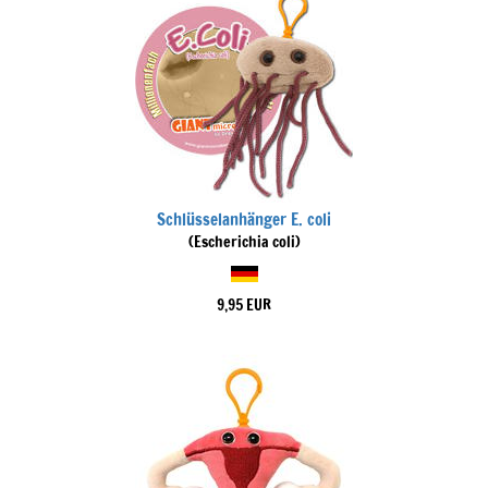
Schlüsselanhänger E. coli
(Escherichia coli)
9,95 EUR