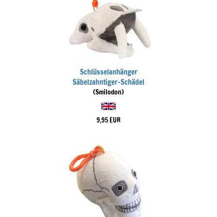
Schlüsselanhänger
Säbelzahntiger-Schädel
(Smilodon)
9,95 EUR