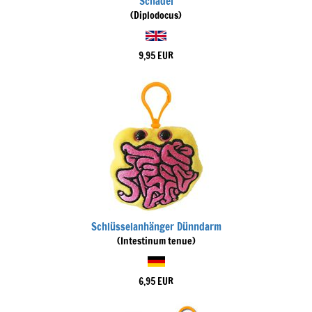
Schädel
(Diplodocus)
9,95 EUR
Schlüsselanhänger Dünndarm
(Intestinum tenue)
6,95 EUR