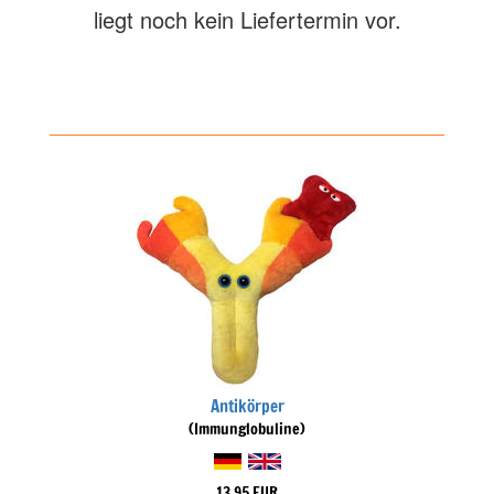
liegt noch kein Liefertermin vor.
Antikörper
(Immunglobuline)
13,95 EUR