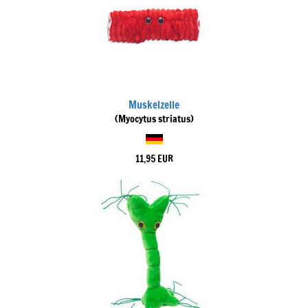
Muskelzelle
(Myocytus striatus)
11,95 EUR