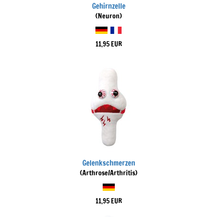
Gehirnzelle
(Neuron)
11,95 EUR
Gelenkschmerzen
(Arthrose/Arthritis)
11,95 EUR