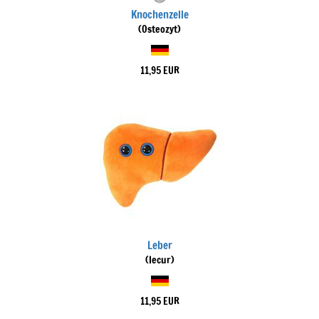
Knochenzelle
(Osteozyt)
11,95 EUR
Leber
(Iecur)
11,95 EUR