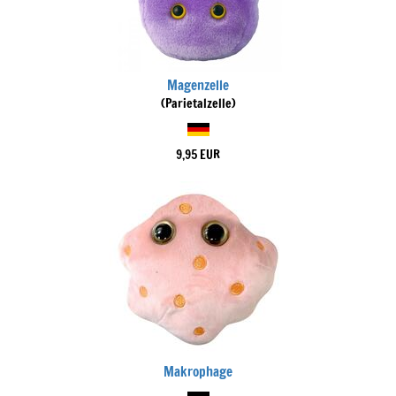
Magenzelle
(Parietalzelle)
9,95 EUR
Makrophage