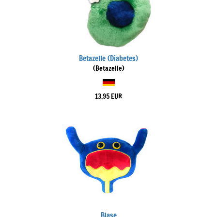
Betazelle (Diabetes)
(Betazelle)
13,95 EUR
Blase