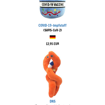
COVID-19-Impfstoff
(SARS-CoV-2)
12,95 EUR
DNS