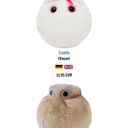
Eizelle
(Ovum)
11,95 EUR