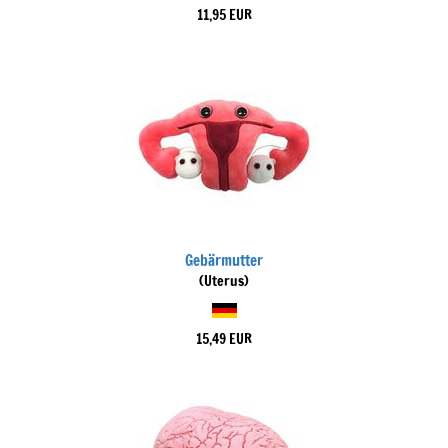
11,95 EUR
Gebärmutter
(Uterus)
15,49 EUR