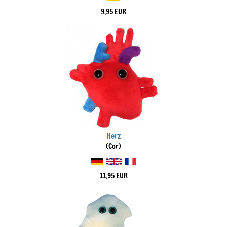
9,95 EUR
Herz
(Cor)
11,95 EUR