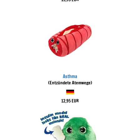
Asthma
(Entzündete Atemwege)
12,95 EUR