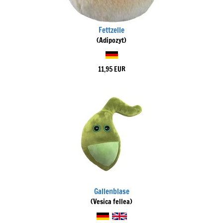
Fettzelle
(Adipozyt)
11,95 EUR
Gallenblase
(Vesica fellea)