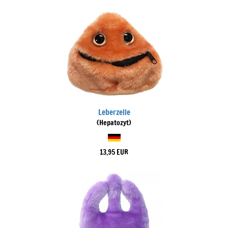
Leberzelle
(Hepatozyt)
13,95 EUR