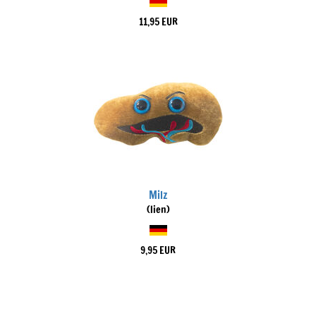
11,95 EUR
Milz
(lien)
9,95 EUR