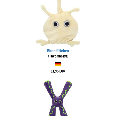
Blutplättchen
(Thrombozyt)
11,95 EUR