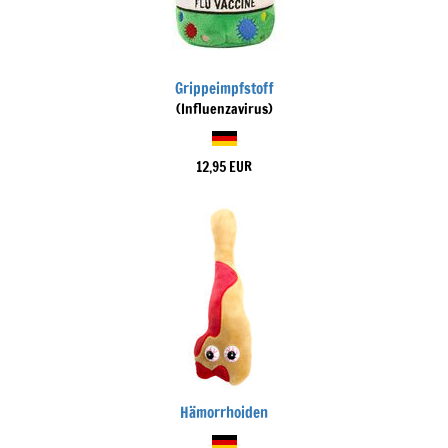
Grippeimpfstoff
(Influenzavirus)
12,95 EUR
Hämorrhoiden